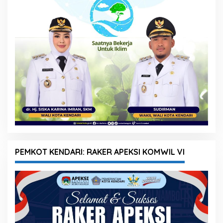
PEMKOT KENDARI: RAKER APEKSI KOMWIL VI