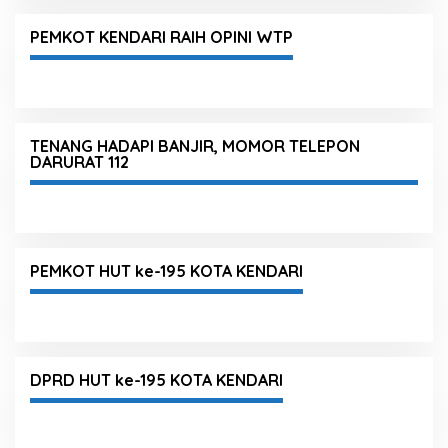
PEMKOT KENDARI RAIH OPINI WTP
TENANG HADAPI BANJIR, MOMOR TELEPON
DARURAT 112
PEMKOT HUT ke-195 KOTA KENDARI
DPRD HUT ke-195 KOTA KENDARI