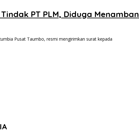
 Tindak PT PLM, Diduga Menambang
ia Pusat Taumbo, resmi mengirimkan surat kepada
IA