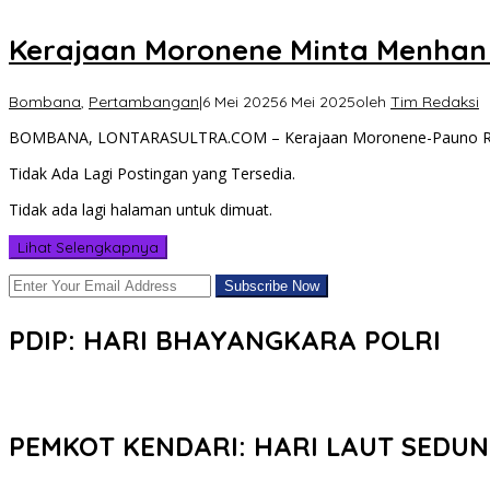
Kerajaan Moronene Minta Menhan
Bombana
,
Pertambangan
|
6 Mei 2025
6 Mei 2025
oleh
Tim Redaksi
BOMBANA, LONTARASULTRA.COM – Kerajaan Moronene-Pauno Rumb
Tidak Ada Lagi Postingan yang Tersedia.
Tidak ada lagi halaman untuk dimuat.
Lihat Selengkapnya
PDIP: HARI BHAYANGKARA POLRI
PEMKOT KENDARI: HARI LAUT SEDUN