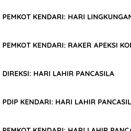
PEMKOT KENDARI: HARI LINGKUNGA
PEMKOT KENDARI: RAKER APEKSI KO
DIREKSI: HARI LAHIR PANCASILA
PDIP KENDARI: HARI LAHIR PANCASI
PEMKOT KENDARI: HARI LAHIR PANC