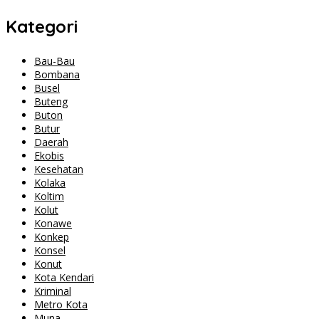
Kategori
Bau-Bau
Bombana
Busel
Buteng
Buton
Butur
Daerah
Ekobis
Kesehatan
Kolaka
Koltim
Kolut
Konawe
Konkep
Konsel
Konut
Kota Kendari
Kriminal
Metro Kota
Muna