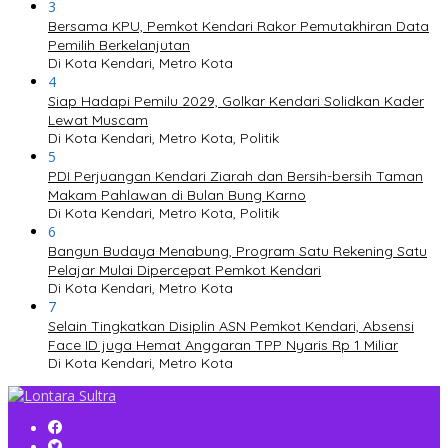
3
Bersama KPU, Pemkot Kendari Rakor Pemutakhiran Data
Pemilih Berkelanjutan
Di Kota Kendari, Metro Kota
4
Siap Hadapi Pemilu 2029, Golkar Kendari Solidkan Kader
Lewat Muscam
Di Kota Kendari, Metro Kota, Politik
5
PDI Perjuangan Kendari Ziarah dan Bersih-bersih Taman
Makam Pahlawan di Bulan Bung Karno
Di Kota Kendari, Metro Kota, Politik
6
Bangun Budaya Menabung, Program Satu Rekening Satu
Pelajar Mulai Dipercepat Pemkot Kendari
Di Kota Kendari, Metro Kota
7
Selain Tingkatkan Disiplin ASN Pemkot Kendari, Absensi
Face ID juga Hemat Anggaran TPP Nyaris Rp 1 Miliar
Di Kota Kendari, Metro Kota