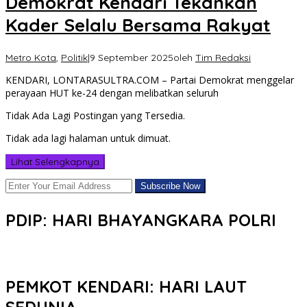
Demokrat Kendari Tekankan
Kader Selalu Bersama Rakyat
Metro Kota
,
Politik
|
9 September 2025
oleh
Tim Redaksi
KENDARI, LONTARASULTRA.COM – Partai Demokrat menggelar
perayaan HUT ke-24 dengan melibatkan seluruh
Tidak Ada Lagi Postingan yang Tersedia.
Tidak ada lagi halaman untuk dimuat.
Lihat Selengkapnya
PDIP: HARI BHAYANGKARA POLRI
PEMKOT KENDARI: HARI LAUT
SEDUNIA