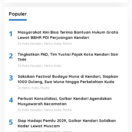
Populer
1
Masyarakat Kini Bisa Terima Bantuan Hukum Gratis
Lewat BBHR PDI Perjuangan Kendari
Di Kota Kendari, Metro Kota, Politik
2
Tingkatkan PAD, Tim Yustisi Pajak Kota Kendari Sisir
THM
Di Kota Kendari, Metro Kota
3
Saksikan Festival Budaya Muna di Kendari, Siapkan
1000 Dulang, Ewa Wuna hingga Perkelahian Kuda
Di Metro Kota, Muna
4
Perkuat Konsolidasi, Golkar Kendari Agendakan
Musyawarah Kecamatan
Di Kota Kendari, Metro Kota, Politik
5
Siap Hadapi Pemilu 2029, Golkar Kendari Solidkan
Kader Lewat Muscam
Di Kota Kendari, Metro Kota, Politik