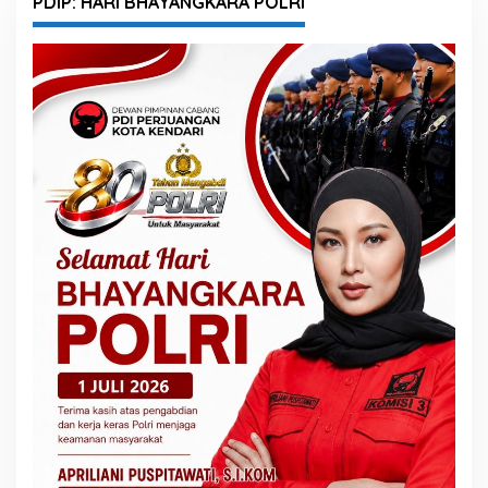
PDIP: HARI BHAYANGKARA POLRI