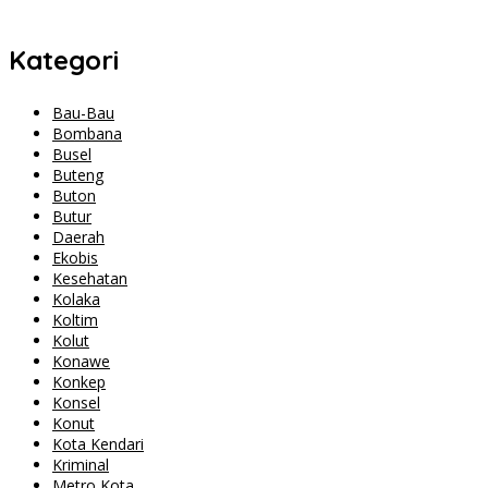
Kategori
Bau-Bau
Bombana
Busel
Buteng
Buton
Butur
Daerah
Ekobis
Kesehatan
Kolaka
Koltim
Kolut
Konawe
Konkep
Konsel
Konut
Kota Kendari
Kriminal
Metro Kota