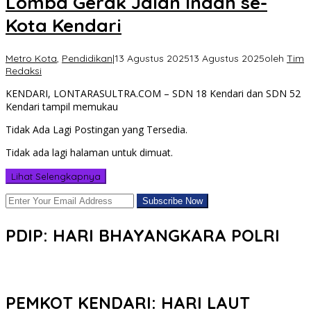
Lomba Gerak Jalan Indah se-
Kota Kendari
Metro Kota
,
Pendidikan
|
13 Agustus 2025
13 Agustus 2025
oleh
Tim
Redaksi
KENDARI, LONTARASULTRA.COM – SDN 18 Kendari dan SDN 52
Kendari tampil memukau
Tidak Ada Lagi Postingan yang Tersedia.
Tidak ada lagi halaman untuk dimuat.
Lihat Selengkapnya
PDIP: HARI BHAYANGKARA POLRI
PEMKOT KENDARI: HARI LAUT