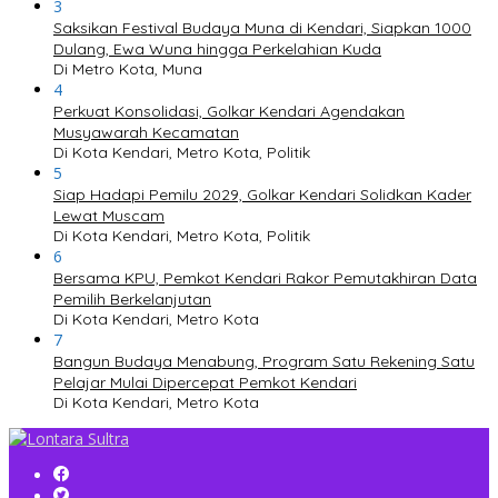
3
Saksikan Festival Budaya Muna di Kendari, Siapkan 1000
Dulang, Ewa Wuna hingga Perkelahian Kuda
Di Metro Kota, Muna
4
Perkuat Konsolidasi, Golkar Kendari Agendakan
Musyawarah Kecamatan
Di Kota Kendari, Metro Kota, Politik
5
Siap Hadapi Pemilu 2029, Golkar Kendari Solidkan Kader
Lewat Muscam
Di Kota Kendari, Metro Kota, Politik
6
Bersama KPU, Pemkot Kendari Rakor Pemutakhiran Data
Pemilih Berkelanjutan
Di Kota Kendari, Metro Kota
7
Bangun Budaya Menabung, Program Satu Rekening Satu
Pelajar Mulai Dipercepat Pemkot Kendari
Di Kota Kendari, Metro Kota