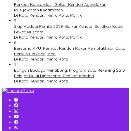
Perkuat Konsolidasi, Golkar Kendari Agendakan
Musyawarah Kecamatan
Di Kota Kendari, Metro Kota, Politik
5
Siap Hadapi Pemilu 2029, Golkar Kendari Solidkan Kader
Lewat Muscam
Di Kota Kendari, Metro Kota, Politik
6
Bersama KPU, Pemkot Kendari Rakor Pemutakhiran Data
Pemilih Berkelanjutan
Di Kota Kendari, Metro Kota
7
Bangun Budaya Menabung, Program Satu Rekening Satu
Pelajar Mulai Dipercepat Pemkot Kendari
Di Kota Kendari, Metro Kota