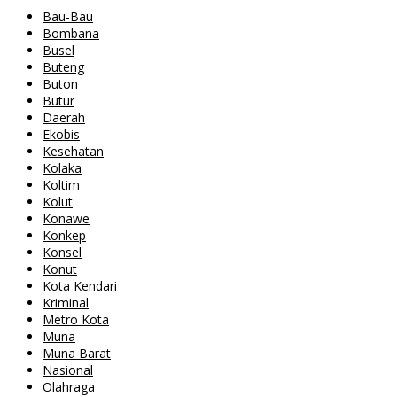
Bau-Bau
Bombana
Busel
Buteng
Buton
Butur
Daerah
Ekobis
Kesehatan
Kolaka
Koltim
Kolut
Konawe
Konkep
Konsel
Konut
Kota Kendari
Kriminal
Metro Kota
Muna
Muna Barat
Nasional
Olahraga