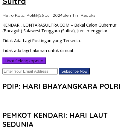
Sultra
Metro Kota
,
Politik
|
26 Juli 2024
oleh
Tim Redaksi
KENDARI, LONTARASULTRA.COM – Bakal Calon Gubernur
(Bacagub) Sulawesi Tenggara (Sultra), Jurni menggelar
Tidak Ada Lagi Postingan yang Tersedia.
Tidak ada lagi halaman untuk dimuat.
Lihat Selengkapnya
PDIP: HARI BHAYANGKARA POLRI
PEMKOT KENDARI: HARI LAUT
SEDUNIA