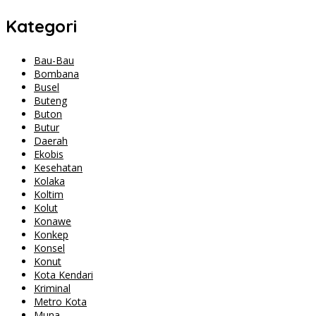
Kategori
Bau-Bau
Bombana
Busel
Buteng
Buton
Butur
Daerah
Ekobis
Kesehatan
Kolaka
Koltim
Kolut
Konawe
Konkep
Konsel
Konut
Kota Kendari
Kriminal
Metro Kota
Muna