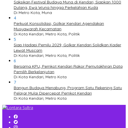
Saksikan Festival Budaya Muna di Kendari, Siapkan 1000
Dulang, Ewa Wuna hingga Perkelahian Kuda
Di Metro Kota, Muna
4
Perkuat Konsolidasi, Golkar Kendari Agendakan
Musyawarah Kecamatan
Di Kota Kendari, Metro Kota, Politik
5
Siap Hadapi Pemilu 2029, Golkar Kendari Solidkan Kader
Lewat Muscam
Di Kota Kendari, Metro Kota, Politik
6
Bersama KPU, Pemkot Kendari Rakor Pemutakhiran Data
Pemilih Berkelanjutan
Di Kota Kendari, Metro Kota
7
Bangun Budaya Menabung, Program Satu Rekening Satu
Pelajar Mulai Dipercepat Pemkot Kendari
Di Kota Kendari, Metro Kota