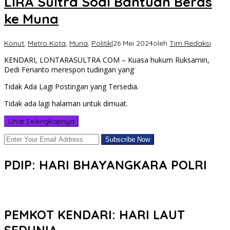
LIRA Sultra Soal Bantuan Beras
ke Muna
Konut
,
Metro Kota
,
Muna
,
Politik
|
26 Mei 2024
oleh
Tim Redaksi
KENDARI, LONTARASULTRA COM – Kuasa hukum Ruksamin,
Dedi Ferianto merespon tudingan yang
Tidak Ada Lagi Postingan yang Tersedia.
Tidak ada lagi halaman untuk dimuat.
Lihat Selengkapnya
PDIP: HARI BHAYANGKARA POLRI
PEMKOT KENDARI: HARI LAUT
SEDUNIA