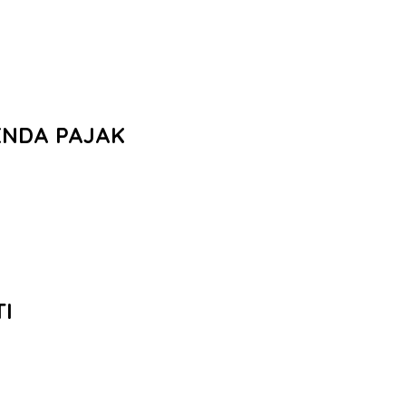
ENDA PAJAK
TI