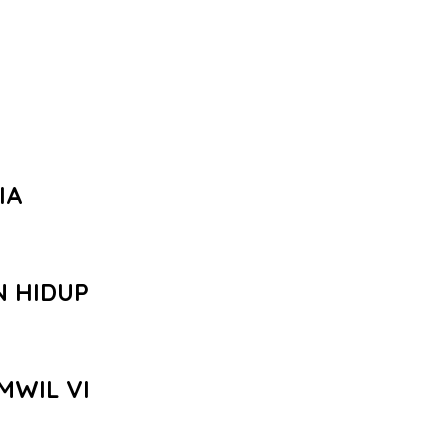
IA
N HIDUP
MWIL VI