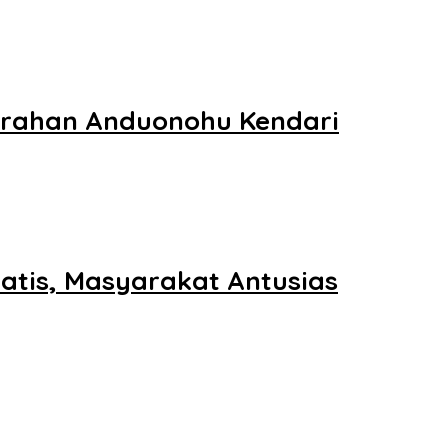
lurahan Anduonohu Kendari
tis, Masyarakat Antusias