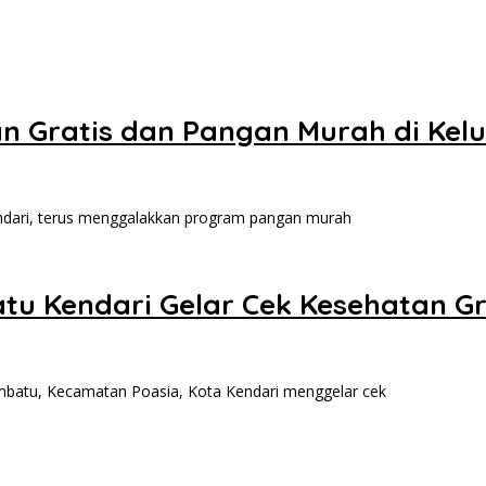
an Gratis dan Pangan Murah di Ke
ari, terus menggalakkan program pangan murah
 Kendari Gelar Cek Kesehatan Gra
tu, Kecamatan Poasia, Kota Kendari menggelar cek