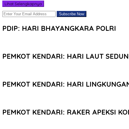
Lihat Selengkapnya
PDIP: HARI BHAYANGKARA POLRI
PEMKOT KENDARI: HARI LAUT SEDUN
PEMKOT KENDARI: HARI LINGKUNGA
PEMKOT KENDARI: RAKER APEKSI KO