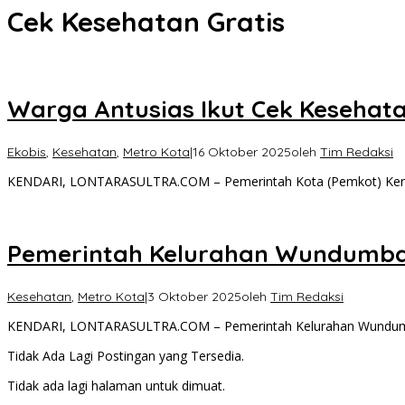
Cek Kesehatan Gratis
Warga Antusias Ikut Cek Kesehat
Ekobis
,
Kesehatan
,
Metro Kota
|
16 Oktober 2025
oleh
Tim Redaksi
KENDARI, LONTARASULTRA.COM – Pemerintah Kota (Pemkot) Kend
Pemerintah Kelurahan Wundumbatu
Kesehatan
,
Metro Kota
|
3 Oktober 2025
oleh
Tim Redaksi
KENDARI, LONTARASULTRA.COM – Pemerintah Kelurahan Wundumba
Tidak Ada Lagi Postingan yang Tersedia.
Tidak ada lagi halaman untuk dimuat.