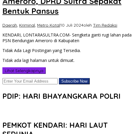
Ameroro, DPRD Sultra Sepakat
Bentuk Pansus
Daerah
,
Kriminal
,
Metro Kota
|
10 Juli 2024
oleh
Tim Redaksi
KENDARI, LONTARASULTRA.COM- Sengketa ganti rugi lahan pada
PSN Bendungan Ameroro di Kabupaten
Tidak Ada Lagi Postingan yang Tersedia.
Tidak ada lagi halaman untuk dimuat.
Lihat Selengkapnya
PDIP: HARI BHAYANGKARA POLRI
PEMKOT KENDARI: HARI LAUT
SEDUNIA