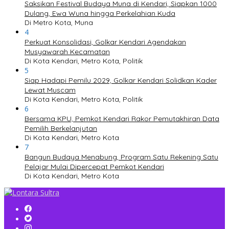
Saksikan Festival Budaya Muna di Kendari, Siapkan 1000
Dulang, Ewa Wuna hingga Perkelahian Kuda
Di Metro Kota, Muna
4
Perkuat Konsolidasi, Golkar Kendari Agendakan
Musyawarah Kecamatan
Di Kota Kendari, Metro Kota, Politik
5
Siap Hadapi Pemilu 2029, Golkar Kendari Solidkan Kader
Lewat Muscam
Di Kota Kendari, Metro Kota, Politik
6
Bersama KPU, Pemkot Kendari Rakor Pemutakhiran Data
Pemilih Berkelanjutan
Di Kota Kendari, Metro Kota
7
Bangun Budaya Menabung, Program Satu Rekening Satu
Pelajar Mulai Dipercepat Pemkot Kendari
Di Kota Kendari, Metro Kota