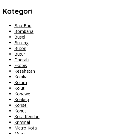
Kategori
Bau-Bau
Bombana
Busel
Buteng
Buton
Butur
Daerah
Ekobis
Kesehatan
Kolaka
Koltim
Kolut
Konawe
Konkep
Konsel
Konut
Kota Kendari
Kriminal
Metro Kota
Muna