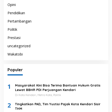
Opini
Pendidikan
Pertambangan
Politik
Prestasi
uncategorized
Wakatobi
Populer
1
Masyarakat Kini Bisa Terima Bantuan Hukum Gratis
Lewat BBHR PDI Perjuangan Kendari
Di Kota Kendari, Metro Kota, Politik
2
Tingkatkan PAD, Tim Yustisi Pajak Kota Kendari Sisir
THM